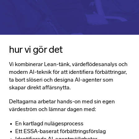
hur vi gör det
Vi kombinerar Lean-tänk, värdeflödesanalys och
modern AI-teknik för att identifiera förbättringar,
ta bort slöseri och designa AI-agenter som
skapar direkt affärsnytta.​
Deltagarna arbetar hands-on med sin egen
värdeström och lämnar dagen med:​
En kartlagd nulägesprocess​
Ett ESSA-baserat förbättringsförslag​