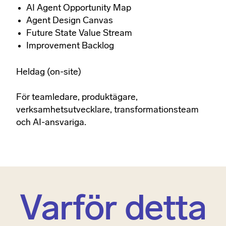
AI Agent Opportunity Map​
Agent Design Canvas​
Future State Value Stream​
Improvement Backlog​
Heldag (on-site)​
För teamledare, produktägare,
verksamhetsutvecklare, transformationsteam
och AI-ansvariga.
Varför detta