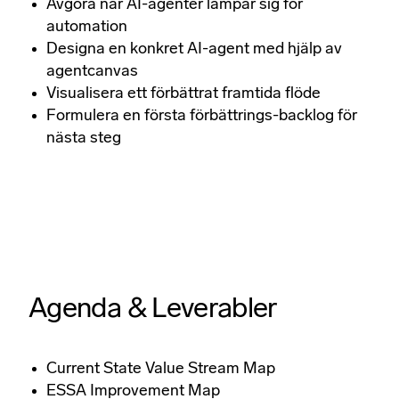
Avgöra när AI-agenter lämpar sig för
automation​
Designa en konkret AI-agent med hjälp av
agentcanvas​
Visualisera ett förbättrat framtida flöde​
Formulera en första förbättrings-backlog för
nästa steg
Agenda & Leverabler​
Current State Value Stream Map​
ESSA Improvement Map​