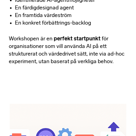
Identifierade AI-agentmöjligheter​
En färdigdesignad agent​
En framtida värdeström​
En konkret förbättrings-backlog​
Workshopen är en
perfekt startpunkt
för
organisationer som vill använda AI på ett
strukturerat och värdedrivet sätt, inte via ad-hoc
experiment, utan baserat på verkliga behov.