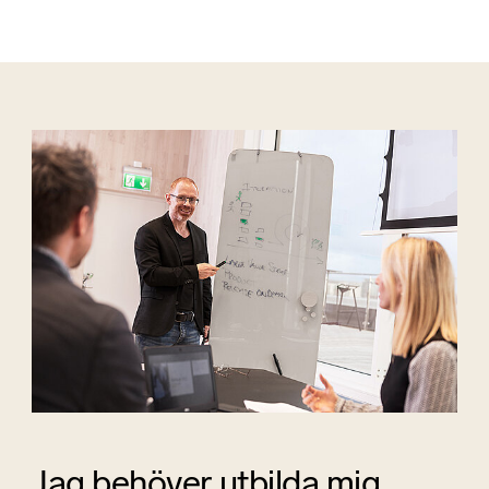
Jag behöver utbilda mig