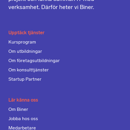
verksamhet. Därför heter vi Biner.
Upptäck tjänster
Kursprogram
Om utbildningar
Om företagsutbildningar
Om konsulttjänster
Startup Partner
Lär känna oss
Om Biner
Jobba hos oss
Medarbetare