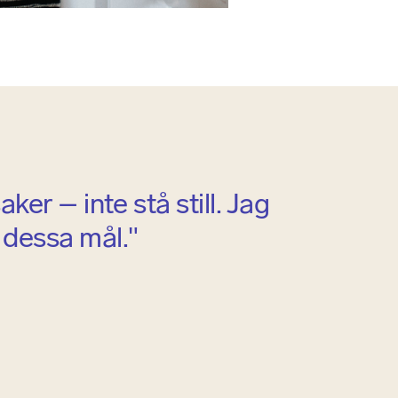
ker – inte stå still. Jag
å dessa mål."