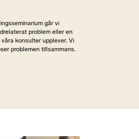
ingsseminarium går vi
drelaterat problem eller en
våra konsulter upplever. Vi
löser problemen tillsammans.