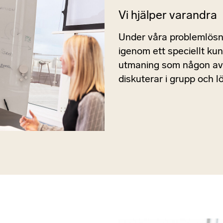
Vi hjälper varandra
Under våra problemlösn
igenom ett speciellt kun
utmaning som någon av 
diskuterar i grupp och 