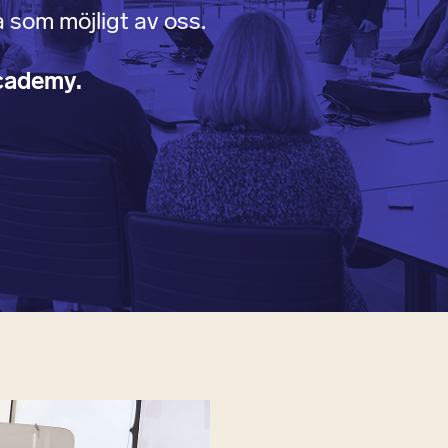
a som möjligt av oss.
cademy.