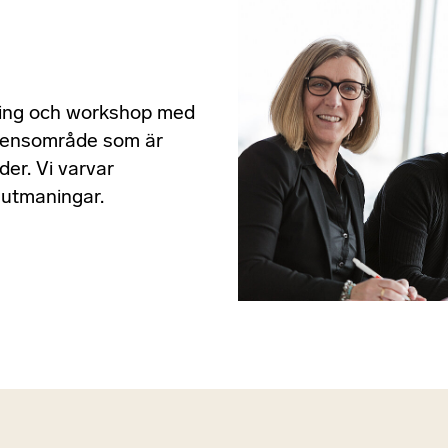
äsning och workshop med
etensområde som är
der. Vi varvar
utmaningar.