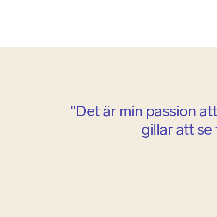
"Det är min passion att 
gillar att s