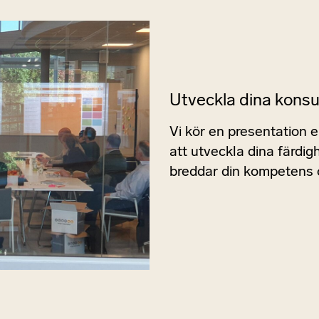
Utveckla dina konsu
Vi kör en presentation 
att utveckla dina färdig
breddar din kompetens o