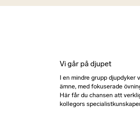
Vi går på djupet
I en mindre grupp djupdyker vi 
ämne, med fokuserade övning
Här får du chansen att verkli
kollegors specialistkunskaper