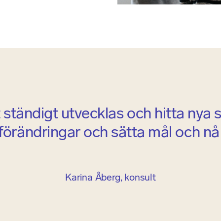
ständigt utvecklas och hitta nya sa
e förändringar och sätta mål och n
Karina Åberg, konsult