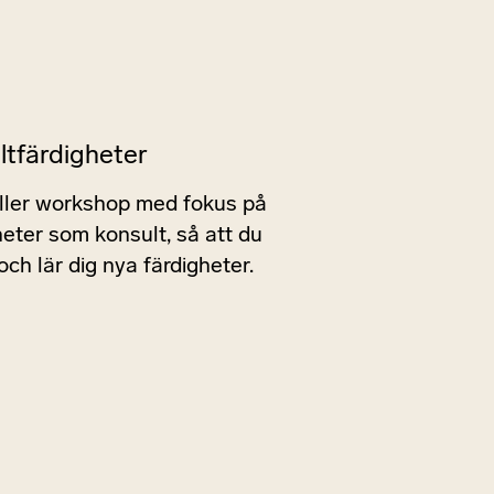
ltfärdigheter
eller workshop med fokus på
heter som konsult, så att du
ch lär dig nya färdigheter.