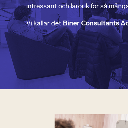
intressant och lärorik för så mång
Vi kallar det
Biner Consultants A