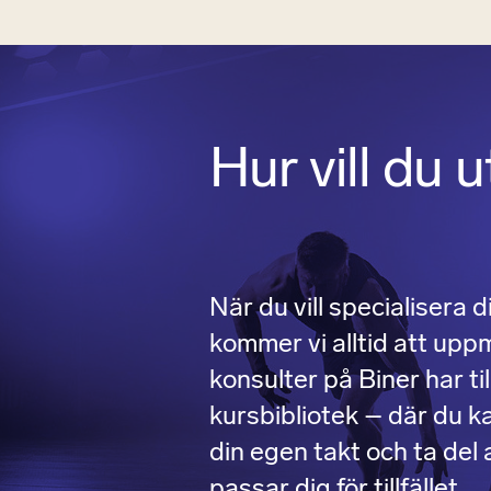
Hur vill du 
När du vill specialisera d
kommer vi alltid att upp
konsulter på Biner har til
kursbibliotek – där du ka
din egen takt och ta del
passar dig för tillfället.