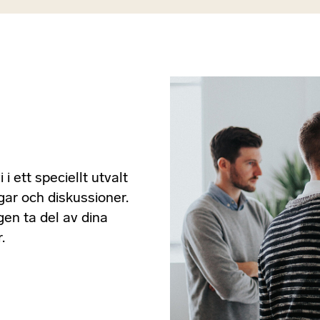
i ett speciellt utvalt
ar och diskussioner.
gen ta del av dina
.