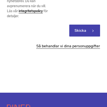
nyhetsbrev. Du kan
avprenumerera när du vill.
Läs vår
integritetspolicy
för
detaljer.
Skicka
Så behandlar vi dina personuppgifter