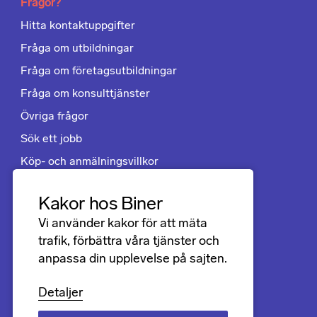
Frågor?
Hitta kontaktuppgifter
Fråga om utbildningar
Fråga om företagsutbildningar
Fråga om konsulttjänster
Övriga frågor
Sök ett jobb
Köp- och anmälningsvillkor
Kakor hos Biner
Följ oss
Vi använder kakor för att mäta
LinkedIn
trafik, förbättra våra tjänster och
anpassa din upplevelse på sajten.
Facebook
Instagram
Detaljer