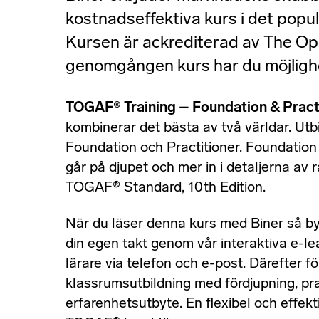
kostnadseffektiva kurs i det pop
Kursen är ackrediterad av The Op
genomgången kurs har du möjlighet 
TOGAF® Training – Foundation & Practi
kombinerar det bästa av två världar. Utbi
Foundation och Practitioner. Foundation
går på djupet och mer in i detaljerna a
TOGAF® Standard, 10th Edition.
När du läser denna kurs med Biner så by
din egen takt genom vår interaktiva e-le
lärare via telefon och e-post. Därefter fö
klassrumsutbildning med fördjupning, pra
erfarenhetsutbyte. En flexibel och effekti