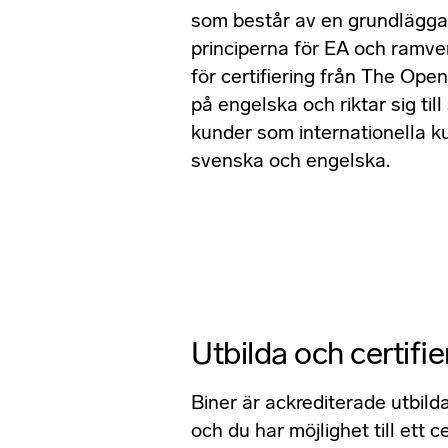
som består av en grundläg
principerna för EA och ramve
för certifiering från The Ope
på engelska och riktar sig til
kunder som internationella k
svenska och engelska.
Utbilda och certifie
Biner är ackrediterade utbil
och du har möjlighet till ett cer