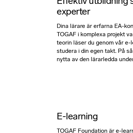
Effektiv utbildning
experter
Dina lärare är erfarna EA-ko
TOGAF i komplexa projekt var
teorin läser du genom vår e-
studera i din egen takt. På s
nytta av den lärarledda unde
E-learning
TOGAF Foundation är e-lear