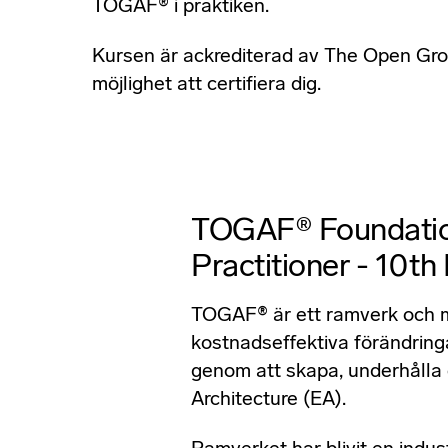
TOGAF® i praktiken.
Kursen är ackrediterad av The Open Group
möjlighet att certifiera dig.
TOGAF® Foundati
Practitioner - 10th 
TOGAF® är ett ramverk och m
kostnadseffektiva förändrin
genom att skapa, underhålla 
Architecture (EA).