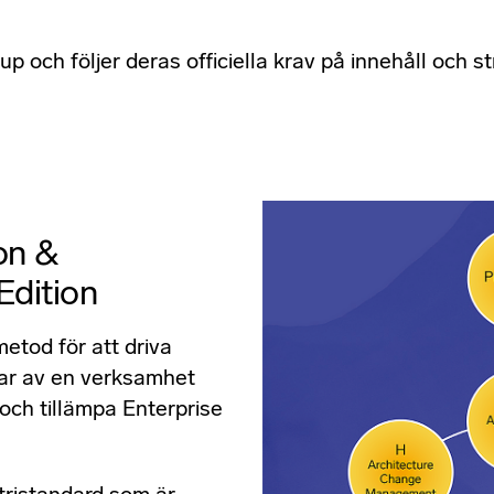
 och följer deras officiella krav på innehåll och s
on &
Edition
etod för att driva
gar av en verksamhet
och tillämpa Enterprise