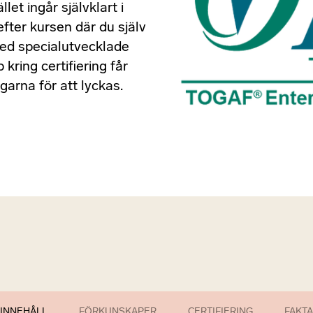
llet ingår självklart i
efter kursen där du själv
 Med specialutvecklade
kring certifiering får
garna för att lyckas.
INNEHÅLL
FÖRKUNSKAPER
CERTIFIERING
FAKTA