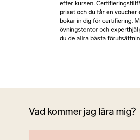
efter kursen. Certifieringstillfä
priset och du får en voucher 
bokar in dig för certifiering.
övningstentor och experthjälp 
du de allra bästa förutsättnin
Vad kommer jag lära mig?