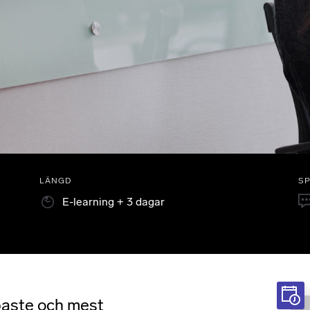
LÄNGD
S
E-learning + 3 dagar
baste och mest