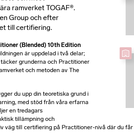
ulära ramverket TOGAF®.
en Group och efter
till certifiering.
tioner (Blended) 10th Edition
ldningen är uppdelad i två delar;
 täcker grunderna och Practitioner
v ramverket och metoden av The
gger du upp din teoretiska grund i
arning, med stöd från våra erfarna
ljer en tredagars
ktisk tillämpning och
v väg till certifiering på Practitioner-nivå där du f