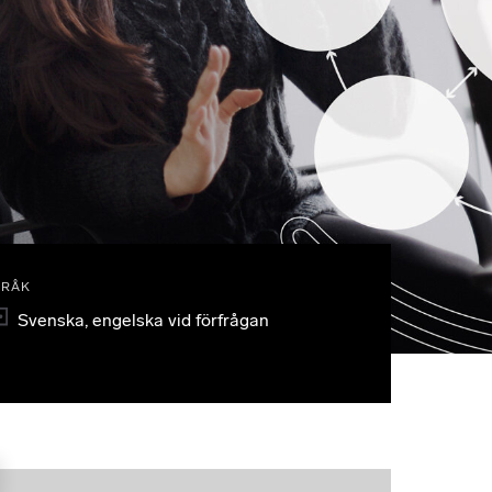
PRÅK
Svenska, engelska vid förfrågan