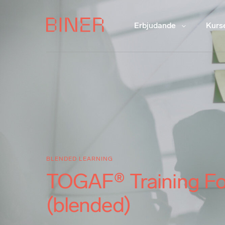
Erbjudande
Kurs
BLENDED LEARNING
TOGAF® Training Fou
(blended)