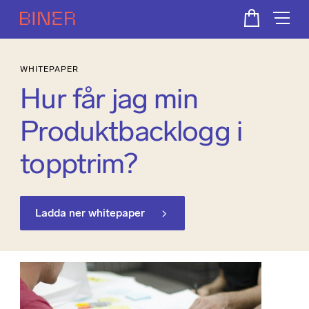
WHITEPAPER
Hur får jag min
Produktbacklogg i
topptrim?
Ladda ner whitepaper