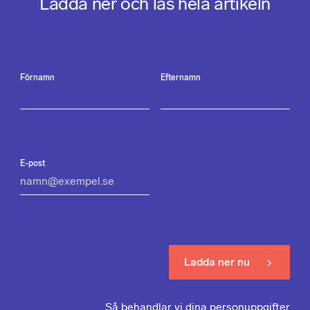
Ladda ner och läs hela artikeln
Förnamn
Efternamn
E-post
Ladda ner nu
Så behandlar vi dina personuppgifter