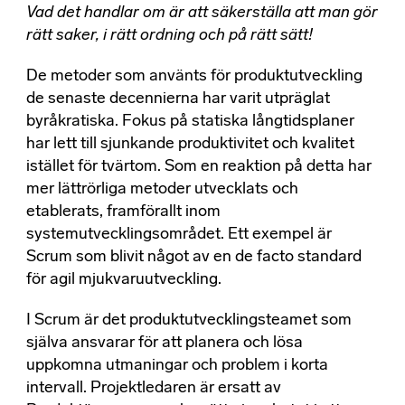
Vad det handlar om är att säkerställa att man gör
rätt saker, i rätt ordning och på rätt sätt!
De metoder som använts för produktutveckling
de senaste decennierna har varit utpräglat
byråkratiska. Fokus på statiska långtidsplaner
har lett till sjunkande produktivitet och kvalitet
istället för tvärtom. Som en reaktion på detta har
mer lättrörliga metoder utvecklats och
etablerats, framförallt inom
systemutvecklingsområdet. Ett exempel är
Scrum som blivit något av en de facto standard
för agil mjukvaruutveckling.
I Scrum är det produktutvecklingsteamet som
själva ansvarar för att planera och lösa
uppkomna utmaningar och problem i korta
intervall. Projektledaren är ersatt av