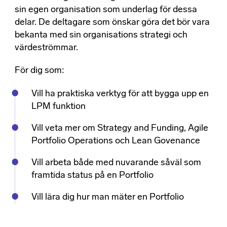
sin egen organisation som underlag för dessa
delar. De deltagare som önskar göra det bör vara
bekanta med sin organisations strategi och
värdeströmmar.
För dig som:
Vill ha praktiska verktyg för att bygga upp en
LPM funktion
Vill veta mer om Strategy and Funding, Agile
Portfolio Operations och Lean Govenance
Vill arbeta både med nuvarande såväl som
framtida status på en Portfolio
Vill lära dig hur man mäter en Portfolio