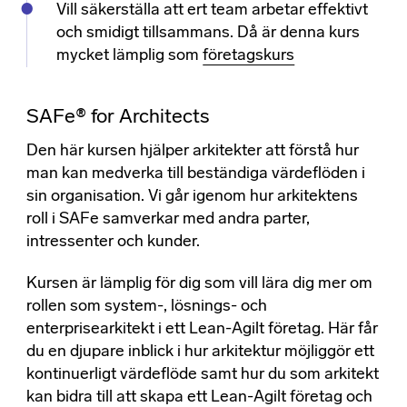
Vill säkerställa att ert team arbetar effektivt
och smidigt tillsammans. Då är denna kurs
mycket lämplig som
företagskurs
SAFe® for Architects
Den här kursen hjälper arkitekter att förstå hur
man kan medverka till beständiga värdeflöden i
sin organisation. Vi går igenom hur arkitektens
roll i SAFe samverkar med andra parter,
intressenter och kunder.
Kursen är lämplig för dig som vill lära dig mer om
rollen som system-, lösnings- och
enterprisearkitekt i ett Lean-Agilt företag. Här får
du en djupare inblick i hur arkitektur möjliggör ett
kontinuerligt värdeflöde samt hur du som arkitekt
kan bidra till att skapa ett Lean-Agilt företag och