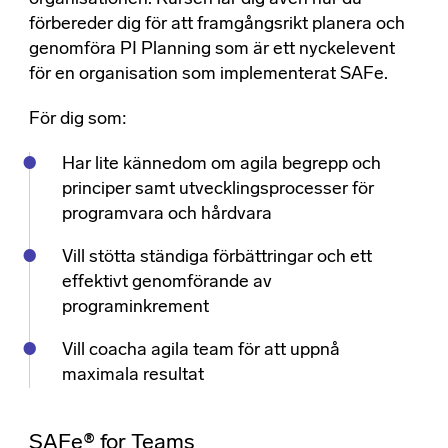
förbereder dig för att framgångsrikt planera och
genomföra PI Planning som är ett nyckelevent
för en organisation som implementerat SAFe.
För dig som:
Har lite kännedom om agila begrepp och
principer samt utvecklingsprocesser för
programvara och hårdvara
Vill stötta ständiga förbättringar och ett
effektivt genomförande av
programinkrement
Vill coacha agila team för att uppnå
maximala resultat
SAFe® for Teams