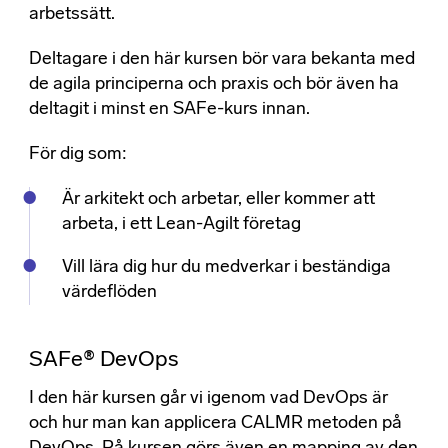
arbetssätt.
Deltagare i den här kursen bör vara bekanta med
de agila principerna och praxis och bör även ha
deltagit i minst en SAFe-kurs innan.
För dig som:
Är arkitekt och arbetar, eller kommer att
arbeta, i ett Lean-Agilt företag
Vill lära dig hur du medverkar i beständiga
värdeflöden
SAFe® DevOps
I den här kursen går vi igenom vad DevOps är
och hur man kan applicera CALMR metoden på