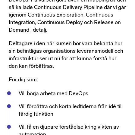
DevOps. På kursen görs även en mapping av den
så kallade Continuous Delivery Pipeline där vi går
igenom Continuous Exploration, Continuous
Integration, Continuous Deploy och Release on
Demand i detalj.
Deltagare i den här kursen bör vara bekanta hur
sin befintligas organisations leveransmodell och
infrastruktur ser ut nu för att kunna förstå hur
den kan förbättras.
För dig som:
Vill börja arbeta med DevOps
Vill förbättra och korta ledtiderna från idé till
färdig funktion
Vill få en djupare förståelse kring vikten av
automation