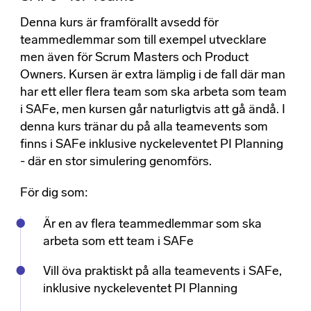
Denna kurs är framförallt avsedd för
teammedlemmar som till exempel utvecklare
men även för Scrum Masters och Product
Owners. Kursen är extra lämplig i de fall där man
har ett eller flera team som ska arbeta som team
i SAFe, men kursen går naturligtvis att gå ändå. I
denna kurs tränar du på alla teamevents som
finns i SAFe inklusive nyckeleventet PI Planning
- där en stor simulering genomförs.
För dig som:
Är en av flera teammedlemmar som ska
arbeta som ett team i SAFe
Vill öva praktiskt på alla teamevents i SAFe,
inklusive nyckeleventet PI Planning