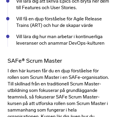
Vill lära dig att skriva Epics och bryta ner dem
till Features och User Stories.
Vill få en djup förståelse för
Agile Release
Trains (ART)
och hur de skapar värde
Vill lära dig hur man arbetar i kontinuerliga
leveranser och anammar DevOps-kulturen
SAFe® Scrum Master
I den här kursen får du en djup förståelse för
rollen som Scrum Master i en SAFe-organisation.
Till skillnad från en traditionell Scrum Master-
utbildning som fokuserar på grundläggande
teamnivå, så fokuserar SAFe Scrum Master-
kursen på att utforska rollen som Scrum Master i
sammanhang som fungerar i hela
organisationen. Kursen lär dig även hur du